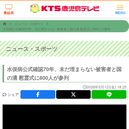
番組表
MENU
ニュース・スポーツ
水俣病公式確認70年、未だ埋まらない被害者と国の溝 慰霊式に800人が参列
ニュース・スポーツ
水俣病公式確認70年、未だ埋まらない被害者と国
の溝 慰霊式に800人が参列
2026年5月1日(金) 18:25
シェア