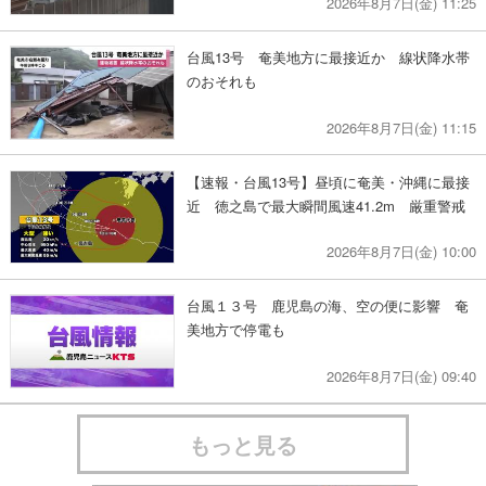
2026年8月7日(金) 11:25
台風13号 奄美地方に最接近か 線状降水帯
のおそれも
2026年8月7日(金) 11:15
【速報・台風13号】昼頃に奄美・沖縄に最接
近 徳之島で最大瞬間風速41.2m 厳重警戒
2026年8月7日(金) 10:00
台風１３号 鹿児島の海、空の便に影響 奄
美地方で停電も
2026年8月7日(金) 09:40
もっと見る