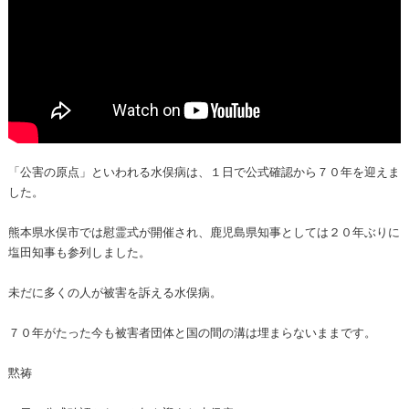
「公害の原点」といわれる水俣病は、１日で公式確認から７０年を迎えま
した。
熊本県水俣市では慰霊式が開催され、鹿児島県知事としては２０年ぶりに
塩田知事も参列しました。
未だに多くの人が被害を訴える水俣病。
７０年がたった今も被害者団体と国の間の溝は埋まらないままです。
黙祷