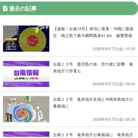
過去の記事
【速報・台風13号】昼頃に奄美・沖縄に最接
近 徳之島で最大瞬間風速41.2m 厳重警戒
2026年8月7日(金) 10:00
台風１３号 鹿児島の海、空の便に影響 奄
美地方で停電も
2026年8月7日(金) 09:40
台風１３号 奄美地方全域と沖縄本島地方が
暴風域に
2026年8月7日(金) 08:20
台風１３号 奄美地方が暴風域に 奄美地方