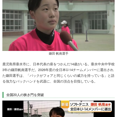
鎌田 帆南選手
鹿児島県垂水市に、日本代表の座をつかんだ14歳がいる。垂水中央中学校
3年の鎌田帆南選手だ。2026年度の全日本U-14チームメンバーに選出され
た鎌田選手は、「バックがフォアと同じくらいの威力を持っている」と語
る強力なバックハンドを武器に、全国の頂点を目指している。
全国20人の狭き門を突破