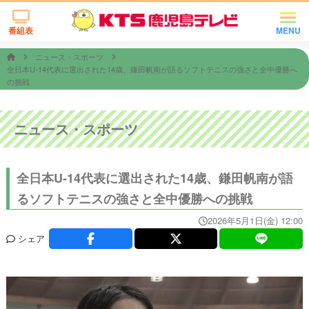
番組表
MENU
ニュース・スポーツ
全日本U-14代表に選出された14歳、鎌田帆南が語るソフトテニスの強さと全中優勝へ
の挑戦
ニュース・スポーツ
全日本U-14代表に選出された14歳、鎌田帆南が語
るソフトテニスの強さと全中優勝への挑戦
2026年5月1日(金) 12:00
シェア