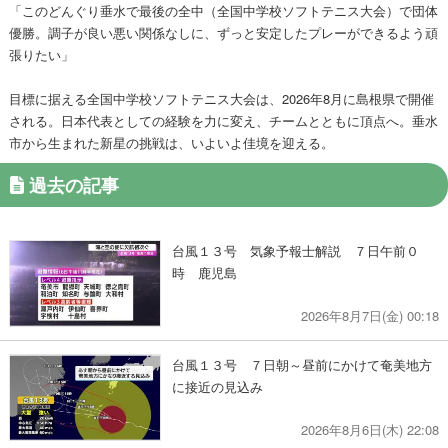
「このどんぐり垂水で最後の全中（全国中学校ソフトテニス大会）で団体
優勝。調子が良い悪い関係なしに、ずっと安定したプレーができるよう頑
張りたい」
目標に据える全国中学校ソフトテニス大会は、2026年8月に島根県で開催
される。日本代表としての経験を力に変え、チームとともに頂点へ。垂水
市から生まれた新星の挑戦は、いよいよ佳境を迎える。
過去の記事
台風１３号 気象予報士解説 ７日午前０
時 鹿児島
2026年8月7日(金) 00:18
台風１３号 ７日朝～昼前にかけて奄美地方
に接近の見込み
2026年8月6日(木) 22:08