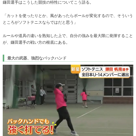
鎌田選手はこうした競技の特性についてこう語る。
「カットを使ったりとか、風があったらボールが変化するので、そういう
ところがソフトテニスならではだと思う」
ルールや道具の違いを熟知した上で、自分の強みを最大限に発揮すること
が、鎌田選手の戦い方の根底にある。
最大の武器、強烈なバックハンド