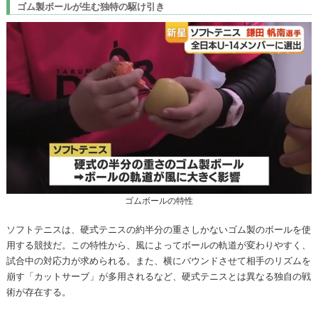
ゴム製ボールが生む独特の駆け引き
ゴムボールの特性
ソフトテニスは、硬式テニスの約半分の重さしかないゴム製のボールを使
用する競技だ。この特性から、風によってボールの軌道が変わりやすく、
試合中の対応力が求められる。また、横にバウンドさせて相手のリズムを
崩す「カットサーブ」が多用されるなど、硬式テニスとは異なる独自の戦
術が存在する。