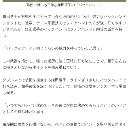
強烈で狙いも正確な鎌田選手の『バックハンド』
鎌田選手が対戦相手にとって厄介な理由のひとつが、強力なバックハンド
ショットだ。通常、テニス系競技ではフォアハンドの方が強く打ちやすい
とされるが、鎌田選手のバックハンドはフォアハンドと同等の威力を持
つ。
「バックがフォアと同じくらいの威力を持っていると思う」
この武器を活かし、狙った場所に強く正確に打ち込むことで、相手を左右
に揺さぶりながらポイントを積み重ねていく。
ダブルスでは後衛を担当する鎌田選手。ラインぎりぎりにバックハンドで
打ち込み、相手後衛を深く下げることで、前衛の攻撃をアシストする場面
も光る。
「いつでもバンバン攻めて、その後に前衛に決めてもらうというのがペア
としての持ち味だと思う」
積極的に攻撃を仕掛けながら、ペアとの連携でポイントを取り切るスタイ