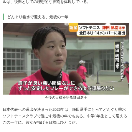
ルは、後衛としての理想的な役割を体現している。
どんぐり垂水で迎える、最後の一年
今後の目標を語る鎌田選手
日本代表への選出が決まった2026年は、鎌田選手にとってどんぐり垂水
ソフトテニスクラブで過ごす最後の年でもある。中学3年生として迎える
この一年に、彼女が掲げる目標はひとつだ。