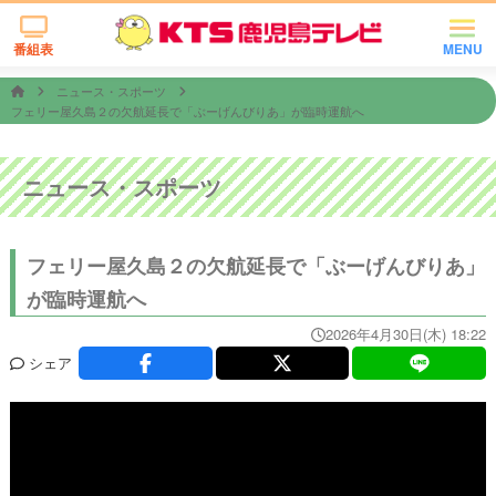
番組表
MENU
ニュース・スポーツ
フェリー屋久島２の欠航延長で「ぶーげんびりあ」が臨時運航へ
ニュース・スポーツ
フェリー屋久島２の欠航延長で「ぶーげんびりあ」
が臨時運航へ
2026年4月30日(木) 18:22
シェア