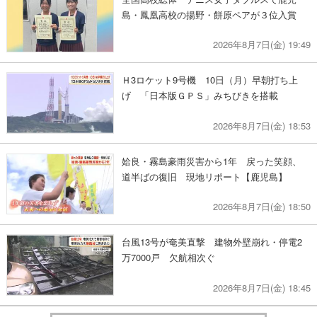
島・鳳凰高校の揚野・餅原ペアが３位入賞
2026年8月7日(金) 19:49
Ｈ3ロケット9号機 10日（月）早朝打ち上
げ 「日本版ＧＰＳ」みちびきを搭載
2026年8月7日(金) 18:53
姶良・霧島豪雨災害から1年 戻った笑顔、
道半ばの復旧 現地リポート【鹿児島】
2026年8月7日(金) 18:50
台風13号が奄美直撃 建物外壁崩れ・停電2
万7000戸 欠航相次ぐ
2026年8月7日(金) 18:45