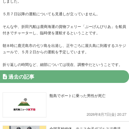
しました。
５月７日以降の運航についても見通しが立っていません。
そんな中、折田汽船は鹿商海運の貨物フェリー「ぶーげんびりあ」を船員
付きでチャーターし、臨時便を運航するということです。
朝８時に鹿児島市の七ツ島を出港し、正午ごろに屋久島に到着するスケジ
ュールで、５月２日からの運航を予定しています。
折り返しの時間など、細部については現在、調整中だということです。
過去の記事
甑島でボートに乗った男性が死亡
2026年8月7日(金) 20:27
全国高校総体 テニス女子ダブルスで鹿児