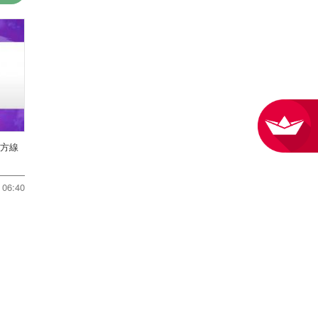
地方線
06:40