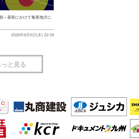
朝～昼前にかけて奄美地方に
2026年8月6日(木) 22:08
もっと見る