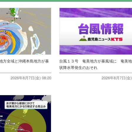
地方全域と沖縄本島地方が暴
台風１３号 奄美地方が暴風域に 奄美
状降水帯発生のおそれ
2026年8月7日(金) 08:20
2026年8月7日(金) 