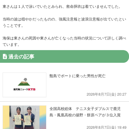
東さんは１人で泳いでいたとみられ、救命胴衣は着ていませんでした。
当時の波は穏やかだったものの、強風注意報と波浪注意報が出ていたとい
うことです。
海保は東さんの死因や東さんが亡くなった当時の状況について詳しく調べ
ています。
過去の記事
甑島でボートに乗った男性が死亡
2026年8月7日(金) 20:27
全国高校総体 テニス女子ダブルスで鹿児
島・鳳凰高校の揚野・餅原ペアが３位入賞
2026年8月7日(金) 19:49