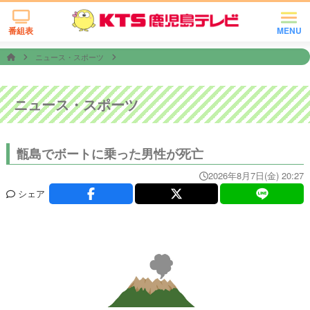
番組表
MENU
ニュース・スポーツ
ニュース・スポーツ
甑島でボートに乗った男性が死亡
2026年8月7日(金) 20:27
シェア