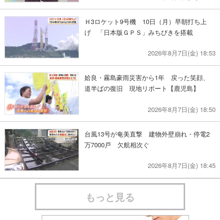
Ｈ3ロケット9号機 10日（月）早朝打ち上
げ 「日本版ＧＰＳ」みちびきを搭載
2026年8月7日(金) 18:53
姶良・霧島豪雨災害から1年 戻った笑顔、
道半ばの復旧 現地リポート【鹿児島】
2026年8月7日(金) 18:50
台風13号が奄美直撃 建物外壁崩れ・停電2
万7000戸 欠航相次ぐ
2026年8月7日(金) 18:45
もっと見る