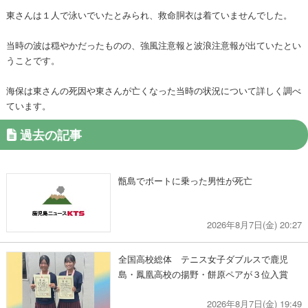
東さんは１人で泳いでいたとみられ、救命胴衣は着ていませんでした。
当時の波は穏やかだったものの、強風注意報と波浪注意報が出ていたとい
うことです。
海保は東さんの死因や東さんが亡くなった当時の状況について詳しく調べ
ています。
過去の記事
甑島でボートに乗った男性が死亡
2026年8月7日(金) 20:27
全国高校総体 テニス女子ダブルスで鹿児
島・鳳凰高校の揚野・餅原ペアが３位入賞
2026年8月7日(金) 19:49