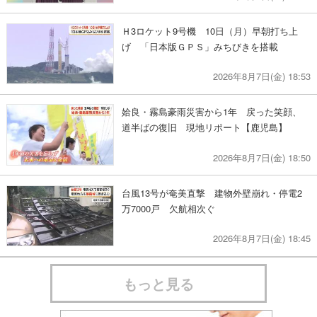
Ｈ3ロケット9号機 10日（月）早朝打ち上
げ 「日本版ＧＰＳ」みちびきを搭載
2026年8月7日(金) 18:53
姶良・霧島豪雨災害から1年 戻った笑顔、
道半ばの復旧 現地リポート【鹿児島】
2026年8月7日(金) 18:50
台風13号が奄美直撃 建物外壁崩れ・停電2
万7000戸 欠航相次ぐ
2026年8月7日(金) 18:45
もっと見る