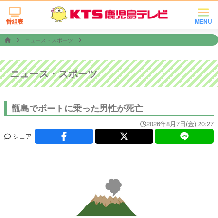
番組表
MENU
ニュース・スポーツ
ニュース・スポーツ
甑島でボートに乗った男性が死亡
2026年8月7日(金) 20:27
シェア