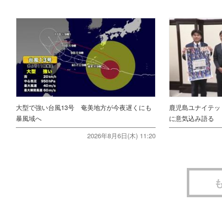
大型で強い台風13号 奄美地方が今夜遅くにも
鹿児島ユナイテッ
暴風域へ
に意気込み語る
2026年8月6日(木) 11:20