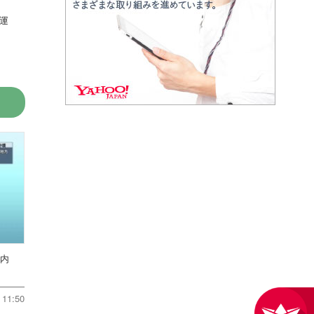
運
川内
11:50