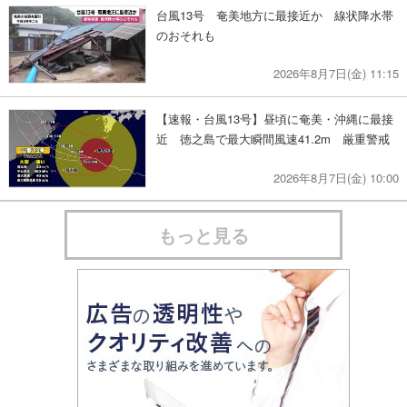
台風13号 奄美地方に最接近か 線状降水帯
のおそれも
2026年8月7日(金) 11:15
【速報・台風13号】昼頃に奄美・沖縄に最接
近 徳之島で最大瞬間風速41.2m 厳重警戒
2026年8月7日(金) 10:00
もっと見る