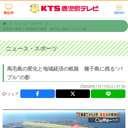
番組表
MENU
ニュース・スポーツ
馬毛島の変化と地域経済の岐路 種子島に残る“バブル”の影
ニュース・スポーツ
馬毛島の変化と地域経済の岐路 種子島に残る“バ
ブル”の影
2026年1月17日(土) 07:00
シェア