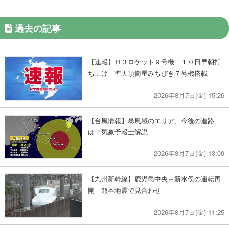
過去の記事
【速報】Ｈ３ロケット９号機 １０日早朝打
ち上げ 準天頂衛星みちびき７号機搭載
2026年8月7日(金) 15:26
【台風情報】暴風域のエリア、今後の進路
は？気象予報士解説
2026年8月7日(金) 13:00
【九州新幹線】鹿児島中央～新水俣の運転再
開 熊本地震で見合わせ
2026年8月7日(金) 11:25