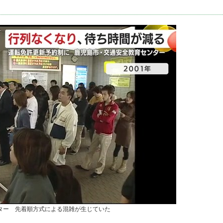
ンター 先着順方式による混雑が生じていた