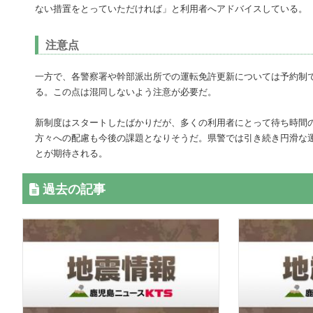
ない措置をとっていただければ」と利用者へアドバイスしている。
注意点
一方で、各警察署や幹部派出所での運転免許更新については予約制
る。この点は混同しないよう注意が必要だ。
新制度はスタートしたばかりだが、多くの利用者にとって待ち時間
方々への配慮も今後の課題となりそうだ。県警では引き続き円滑な
とが期待される。
過去の記事