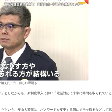
が消えた一方、新しい課題も
い」としながらも、新制度導入に伴い「電話対応に非常に時間を取られている
」だという。安山大警部は「パスワードを変更する際にメモを取るなどして忘