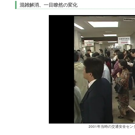
混雑解消、一目瞭然の変化
2001年当時の交通安全セ