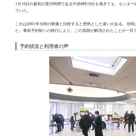
1月15日の最初の受付時間である午前8時15分を過ぎても、セン
ていた。
これは2001年当時の映像と比較すると歴然とした違いがある。当
た。事前予約制への移行により、この混雑が解消されたことが一目
予約状況と利用者の声