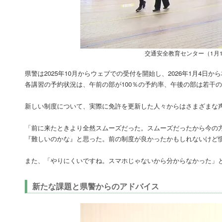
交通安全教育センター（1月
県警は2025年10月からウェブでの受付を開始し、2026年1月4
各講習の予約状況は、午前の部が100％の予約率、午後の部は若干の
新しい制度について、実際に免許を更新した人々からはさまざまな
「前に来たときより全然スムーズだった。スムーズだったから今の
『難しいのかな』と思った。前の制度が良かったかもしれないけど
また、「やりにくいですね。スマホじゃないから分からなかった」
新たな課題と県警からのアドバイス