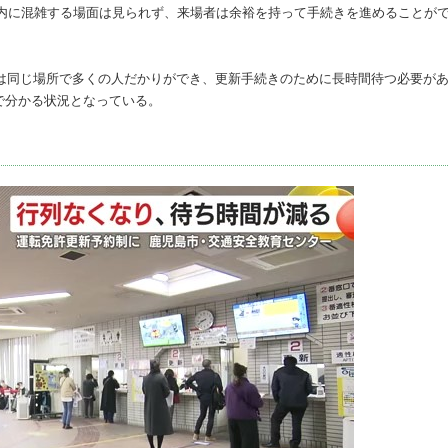
ター内に混雑する場面は見られず、来場者は余裕を持って手続きを進めることが
時は同じ場所で多くの人だかりができ、更新手続きのために長時間待つ必要が
で分かる状況となっている。