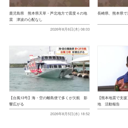
鹿児島県 熊本県天草・芦北地方で震度４の地
長崎県、熊本県で
震 津波の心配なし
2026年8月6日(木) 08:03
【台風13号】海・空の離島便で多くが欠航 影
【熊本地震で支援
響広がる
地 活動報告
2026年8月5日(水) 18:52