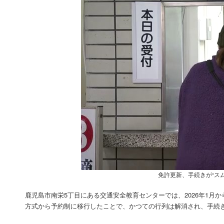
免許更新、手続きが“ス
鹿児島市南栄5丁目にある交通安全教育センターでは、2026年1
方式から予約制に移行したことで、かつての行列は解消され、手続