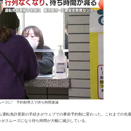
ムーズに” 予約制導入で待ち時間激減
月から運転免許更新の手続きがウェブでの事前予約制に変わった。これまでの先
きがスムーズになり待ち時間が大幅に減少している。