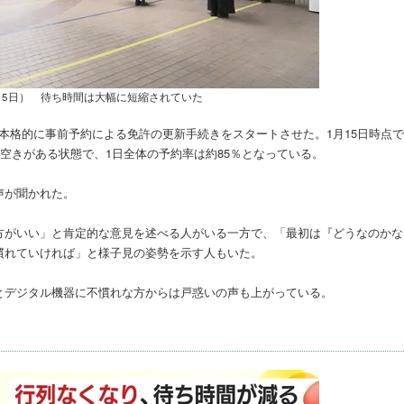
15日） 待ち時間は大幅に短縮されていた
日から本格的に事前予約による免許の更新手続きをスタートさせた。1月15日時点
空きがある状態で、1日全体の予約率は約85％となっている。
声が聞かれた。
方がいい」と肯定的な意見を述べる人がいる一方で、「最初は『どうなのかな
慣れていければ」と様子見の姿勢を示す人もいた。
とデジタル機器に不慣れな方からは戸惑いの声も上がっている。