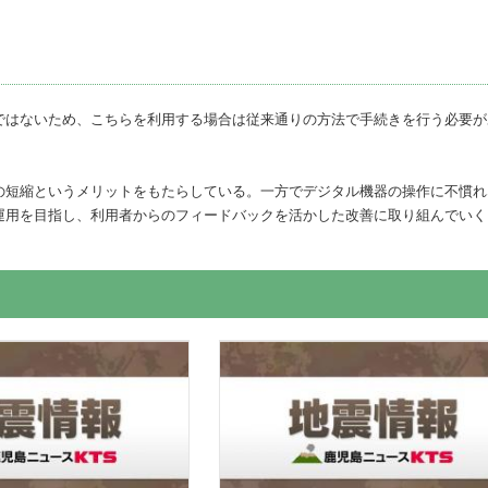
ではないため、こちらを利用する場合は従来通りの方法で手続きを行う必要が
の短縮というメリットをもたらしている。一方でデジタル機器の操作に不慣れ
運用を目指し、利用者からのフィードバックを活かした改善に取り組んでいく