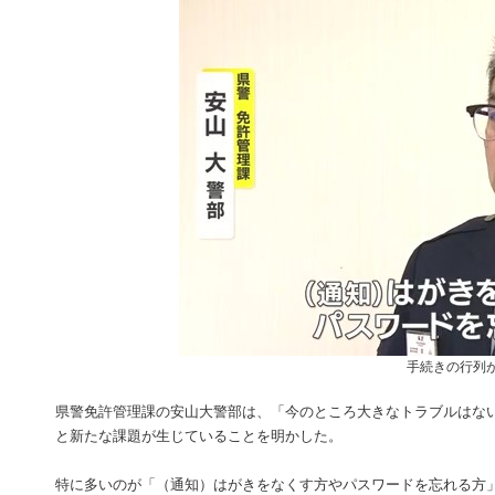
手続きの行列
県警免許管理課の安山大警部は、「今のところ大きなトラブルはな
と新たな課題が生じていることを明かした。
特に多いのが「（通知）はがきをなくす方やパスワードを忘れる方