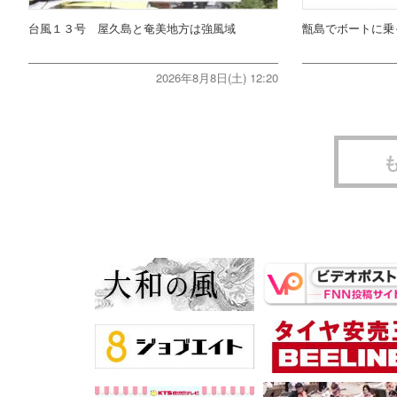
台風１３号 屋久島と奄美地方は強風域
甑島でボートに乗
2026年8月8日(土) 12:20