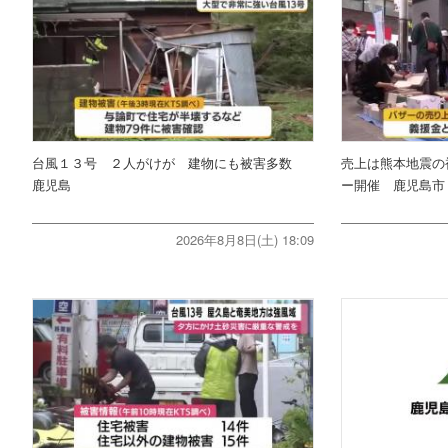
台風１３号 ２人がけが 建物にも被害多数
売上は熊本地震の
鹿児島
ー開催 鹿児島市
2026年8月8日(土) 18:09