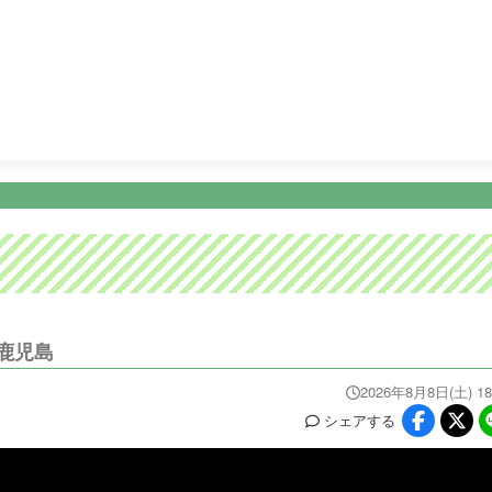
4:00
ＭＥＪテレビショッピング
4:30
テレビショッピング
ニュース
イベ
番組情報
天気
スポーツ
試
PROGRAM
WEATHER
NEWS/SPORTS
EVE
鹿児島
2026年8月8日(土) 18
シェア
する