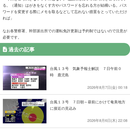
る。（通知）はがきをなくす方やパスワードを忘れる方が結構いる。パス
ワードを変更する際にメモを取るなどして忘れない措置をとっていただけ
れば」
なお各警察署、幹部派出所での運転免許更新は予約制ではないので注意が
必要です。
過去の記事
台風１３号 気象予報士解説 ７日午前０
時 鹿児島
2026年8月7日(金) 00:18
台風１３号 ７日朝～昼前にかけて奄美地方
に接近の見込み
2026年8月6日(木) 22:08