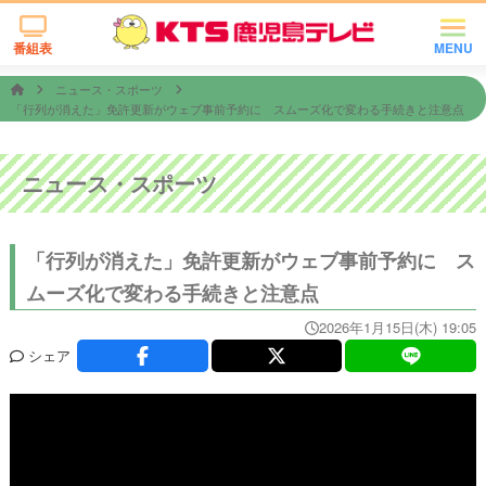
番組表
MENU
ニュース・スポーツ
「行列が消えた」免許更新がウェブ事前予約に スムーズ化で変わる手続きと注意点
ニュース・スポーツ
「行列が消えた」免許更新がウェブ事前予約に ス
ムーズ化で変わる手続きと注意点
2026年1月15日(木) 19:05
シェア