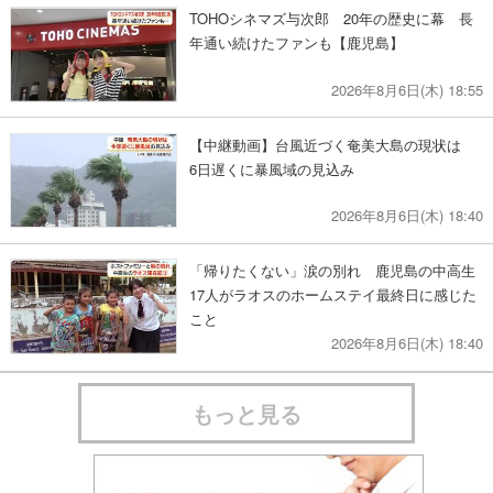
TOHOシネマズ与次郎 20年の歴史に幕 長
年通い続けたファンも【鹿児島】
2026年8月6日(木) 18:55
【中継動画】台風近づく奄美大島の現状は
6日遅くに暴風域の見込み
2026年8月6日(木) 18:40
「帰りたくない」涙の別れ 鹿児島の中高生
17人がラオスのホームステイ最終日に感じた
こと
2026年8月6日(木) 18:40
もっと見る