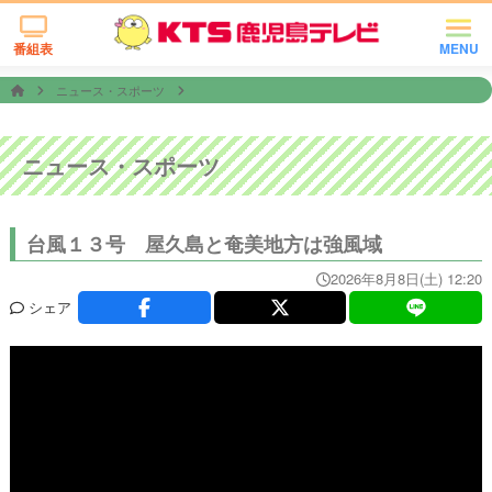
番組表
MENU
ニュース・スポーツ
ニュース・スポーツ
台風１３号 屋久島と奄美地方は強風域
2026年8月8日(土) 12:20
シェア