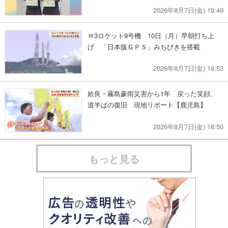
2026年8月7日(金) 19:49
Ｈ3ロケット9号機 10日（月）早朝打ち上
げ 「日本版ＧＰＳ」みちびきを搭載
2026年8月7日(金) 18:53
姶良・霧島豪雨災害から1年 戻った笑顔、
道半ばの復旧 現地リポート【鹿児島】
2026年8月7日(金) 18:50
もっと見る