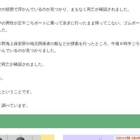
せの状態で浮かんでいるのが見つかり、まもなく死亡が確認されました。
中の男性が正午ごろボートに乗って泳ぎに行ったまま帰ってこない。ゴムボー
した。
木野海上保安部や地元関係者の船などが捜索を行ったところ、午後６時半ごろ
かんでいるのが見つかりました。
で死亡が確認されました。
た。
たということです。
く調べています。