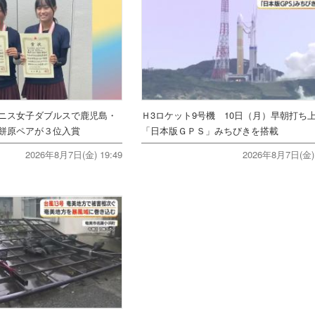
ニス女子ダブルスで鹿児島・
Ｈ3ロケット9号機 10日（月）早朝打
餅原ペアが３位入賞
「日本版ＧＰＳ」みちびきを搭載
2026年8月7日(金) 19:49
2026年8月7日(金) 