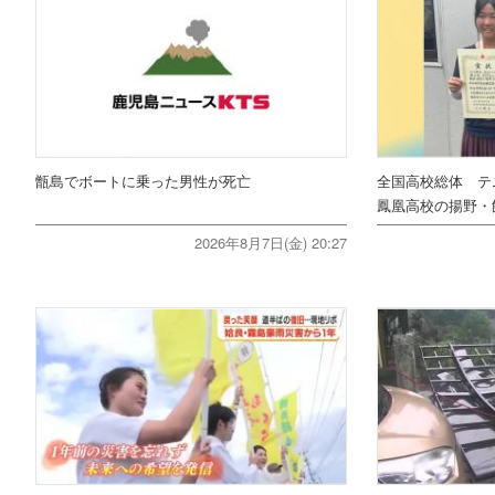
甑島でボートに乗った男性が死亡
全国高校総体 テ
鳳凰高校の揚野・
2026年8月7日(金) 20:27