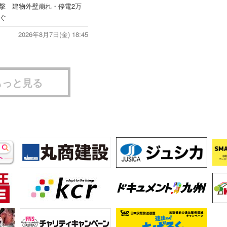
直撃 建物外壁崩れ・停電2万
次ぐ
2026年8月7日(金) 18:45
もっと見る