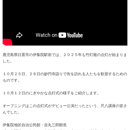
鹿児島県日置市の伊集院駅前では、２０２５年も竹灯籠の点灯が始まりま
した。
１０月２５日、２６日の妙円寺詣りで街を訪れる人たちを歓迎するための
ものです。
１０月１２日のにぎやかな点灯式の様子をご紹介します。
オープニングはこの点灯式がデビュー公演だったという、尺八講座の皆さ
んでした。
伊集院地区自治公民館・吉丸三郎館長