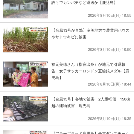
許可でカンパチなど運送か【鹿児島】
2026年8月10日(月) 18:55
【台風13号が直撃】奄美地方で農業用ハウス
やサトウキビに被害
2026年8月10日(月) 18:50
福元美穂さん（指宿出身）が地元で引退報
告 女子サッカーロンドン五輪銀メダル【鹿
児島】
2026年8月10日(月) 18:44
【台風13号】各地で被害 2人重軽傷 150棟
超の建物被害 鹿児島
2026年8月10日(月) 18:35
【フラーゴラッド鹿児島】チアダンスチーム