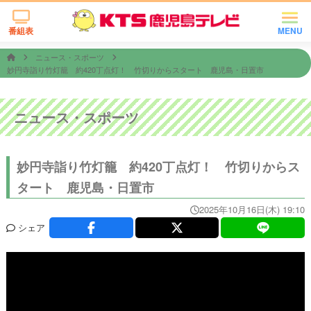
番組表
MENU
ニュース・スポーツ
妙円寺詣り竹灯籠 約420丁点灯！ 竹切りからスタート 鹿児島・日置市
ニュース・スポーツ
妙円寺詣り竹灯籠 約420丁点灯！ 竹切りからス
タート 鹿児島・日置市
2025年10月16日(木) 19:10
シェア