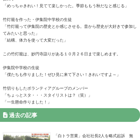
「めっちゃきれい！見てて楽しかった。季節ももう秋だなと感じる」
竹灯籠を作った・伊集院中学校の生徒
「竹灯籠って伊集院の歴史とか感じさせる。昔から歴史が大好きで参加し
てみたいと思った」
「結構、体力を使って大変だった」
この竹灯籠は、妙円寺詣りがある１０月２６日まで楽しめます。
伊集院中学校の生徒
「僕たちも作りました！ぜひ見に来て下さい！きれいですよ～」
竹切りもしたボランティアグループのメンバー
「ちょっとスタ・・・スタイリストは？（笑）」
「一生懸命作りました！」
過去の記事
「白トラ営業」会社社長2人を略式起訴 無