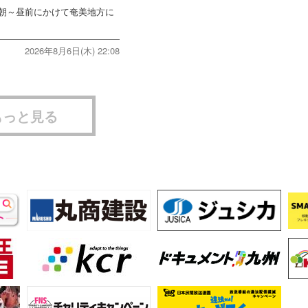
朝～昼前にかけて奄美地方に
2026年8月6日(木) 22:08
もっと見る