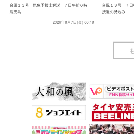
台風１３号 気象予報士解説 ７日午前０時
台風１３号 ７日
鹿児島
接近の見込み
2026年8月7日(金) 00:18