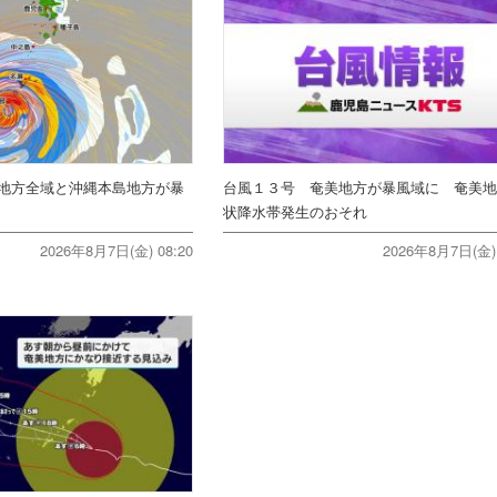
地方全域と沖縄本島地方が暴
台風１３号 奄美地方が暴風域に 奄美
状降水帯発生のおそれ
2026年8月7日(金) 08:20
2026年8月7日(金) 