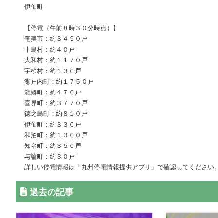
伊仙町
【停電（午前８時３０分時点）】
奄美市：約３４９０戸
十島村：約４０戸
大和村：約１１７０戸
宇検村：約１３０戸
瀬戸内町：約１７５０戸
龍郷町：約４７０戸
喜界町：約３７７０戸
徳之島町：約８１０戸
伊仙町：約３３０戸
和泊町：約１３００戸
知名町：約３５０戸
与論町：約３０戸
詳しい停電情報は「九州停電情報提供アプリ」で確認してください
過去の記事