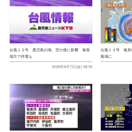
台風１３号 鹿児島の海、空の便に影響 奄美
台風１３号 奄美
地方で停電も
風域に
2026年8月7日(金) 08:50