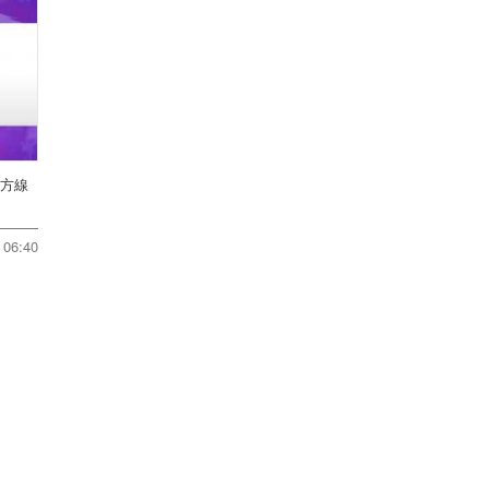
地方線
06:40