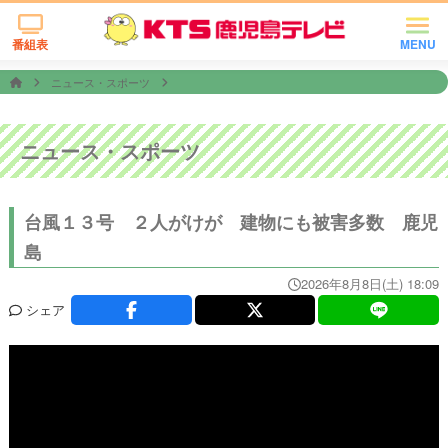
番組表
MENU
ニュース・スポーツ
ニュース・スポーツ
台風１３号 ２人がけが 建物にも被害多数 鹿児
島
2026年8月8日(土) 18:09
シェア