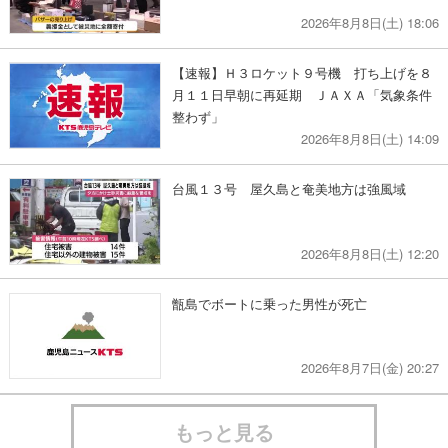
2026年8月8日(土) 18:06
【速報】Ｈ３ロケット９号機 打ち上げを８
月１１日早朝に再延期 ＪＡＸＡ「気象条件
整わず」
2026年8月8日(土) 14:09
台風１３号 屋久島と奄美地方は強風域
2026年8月8日(土) 12:20
甑島でボートに乗った男性が死亡
2026年8月7日(金) 20:27
もっと見る