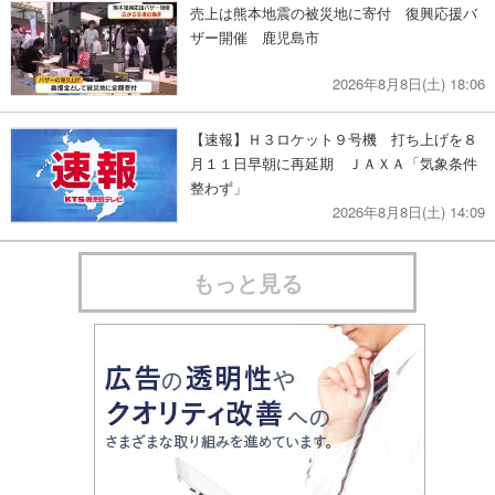
売上は熊本地震の被災地に寄付 復興応援バ
ザー開催 鹿児島市
2026年8月8日(土) 18:06
【速報】Ｈ３ロケット９号機 打ち上げを８
月１１日早朝に再延期 ＪＡＸＡ「気象条件
整わず」
2026年8月8日(土) 14:09
もっと見る