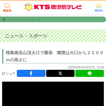
番組表
MENU
ニュース・スポーツ
ニュース・スポーツ
桜島南岳山頂火口で爆発 噴煙は火口から２２００
ｍの高さに
2026年8月9日(日) 12:08
シェア