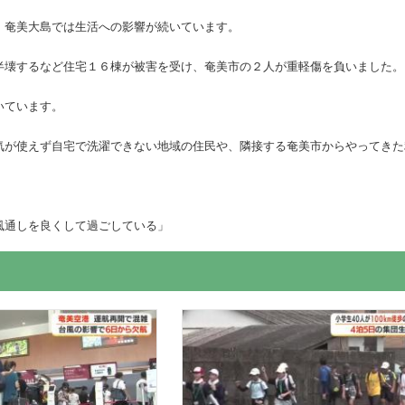
、奄美大島では生活への影響が続いています。
半壊するなど住宅１６棟が被害を受け、奄美市の２人が重軽傷を負いました。
いています。
気が使えず自宅で洗濯できない地域の住民や、隣接する奄美市からやってきた
風通しを良くして過ごしている」