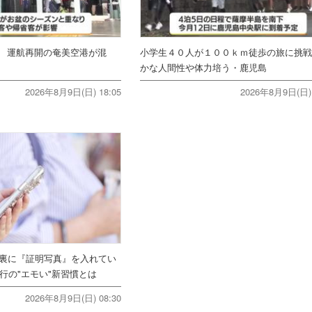
 運航再開の奄美空港が混
小学生４０人が１００ｋｍ徒歩の旅に挑
かな人間性や体力培う・鹿児島
2026年8月9日(日) 18:05
2026年8月9日(日) 
ホ裏に『証明写真』を入れてい
行の"エモい"新習慣とは
2026年8月9日(日) 08:30