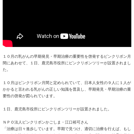
１０月の乳がんの早期発見・早期治療の重要性を啓発するピンクリボン月
間にあわせて、１日、鹿児島市役所にピンクリボンツリーが設置されまし
た。
１０月はピンクリボン月間と定められていて、日本人女性の９人に１人が
かかると言われる乳がんの正しい知識を普及し、早期発見・早期治療の重
要性の啓発が図られています。
１日、鹿児島市役所にピンクリボンツリーが設置されました。
ＮＰＯ法人ピンクリボンかごしま・江口裕可さん
「治療は日々進歩しています。早期で見つけ、適切に治療を行えば、もし