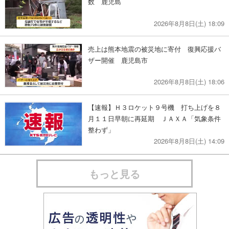
数 鹿児島
2026年8月8日(土) 18:09
売上は熊本地震の被災地に寄付 復興応援バ
ザー開催 鹿児島市
2026年8月8日(土) 18:06
【速報】Ｈ３ロケット９号機 打ち上げを８
月１１日早朝に再延期 ＪＡＸＡ「気象条件
整わず」
2026年8月8日(土) 14:09
もっと見る