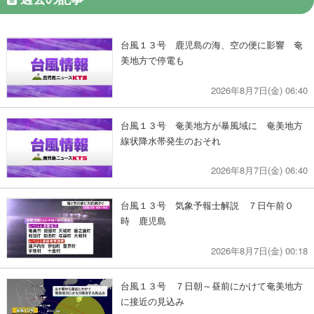
台風１３号 鹿児島の海、空の便に影響 奄
美地方で停電も
2026年8月7日(金) 06:40
台風１３号 奄美地方が暴風域に 奄美地方
線状降水帯発生のおそれ
2026年8月7日(金) 06:40
台風１３号 気象予報士解説 ７日午前０
時 鹿児島
2026年8月7日(金) 00:18
台風１３号 ７日朝～昼前にかけて奄美地方
に接近の見込み