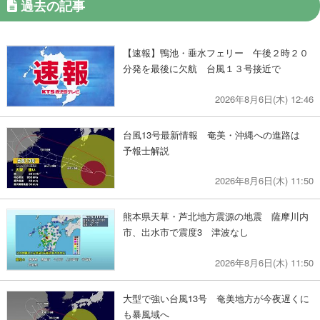
過去の記事
【速報】鴨池・垂水フェリー 午後２時２０
分発を最後に欠航 台風１３号接近で
2026年8月6日(木) 12:46
台風13号最新情報 奄美・沖縄への進路は
予報士解説
2026年8月6日(木) 11:50
熊本県天草・芦北地方震源の地震 薩摩川内
市、出水市で震度3 津波なし
2026年8月6日(木) 11:50
大型で強い台風13号 奄美地方が今夜遅くに
も暴風域へ