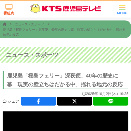
番組表
MENU
ニュース・スポーツ
鹿児島「桜島フェリー」深夜便、40年の歴史に幕 現実の壁立ちはだかる中、揺れる
地元の反応
ニュース・スポーツ
鹿児島「桜島フェリー」深夜便、40年の歴史に
幕 現実の壁立ちはだかる中、揺れる地元の反応
2025年10月2日(木) 19:35
シェア