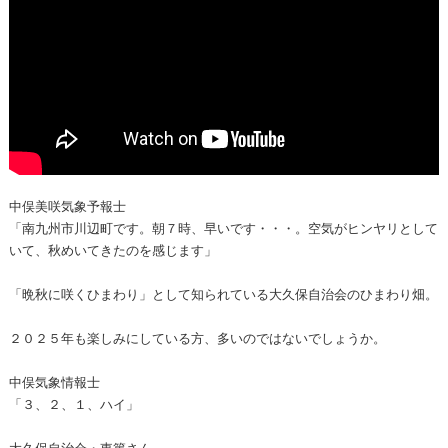
中俣美咲気象予報士
「南九州市川辺町です。朝７時、早いです・・・。空気がヒンヤリとして
いて、秋めいてきたのを感じます」
「晩秋に咲くひまわり」として知られている大久保自治会のひまわり畑。
２０２５年も楽しみにしている方、多いのではないでしょうか。
中俣気象情報士
「３、２、１、ハイ」
大久保自治会・東篤さん