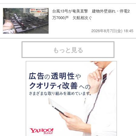
台風13号が奄美直撃 建物外壁崩れ・停電2
万7000戸 欠航相次ぐ
2026年8月7日(金) 18:45
もっと見る