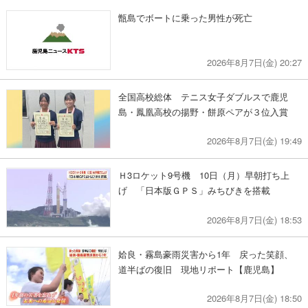
甑島でボートに乗った男性が死亡
2026年8月7日(金) 20:27
全国高校総体 テニス女子ダブルスで鹿児
島・鳳凰高校の揚野・餅原ペアが３位入賞
2026年8月7日(金) 19:49
Ｈ3ロケット9号機 10日（月）早朝打ち上
げ 「日本版ＧＰＳ」みちびきを搭載
2026年8月7日(金) 18:53
姶良・霧島豪雨災害から1年 戻った笑顔、
道半ばの復旧 現地リポート【鹿児島】
2026年8月7日(金) 18:50