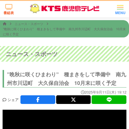
番組表
MENU
ニュース・スポーツ
”晩秋に咲くひまわり” 種まきをして準備中 南九州市川辺町 大久保自治会 10月末
に咲く予定
ニュース・スポーツ
”晩秋に咲くひまわり” 種まきをして準備中 南九
州市川辺町 大久保自治会 10月末に咲く予定
2025年9月11日(木) 19:12
シェア