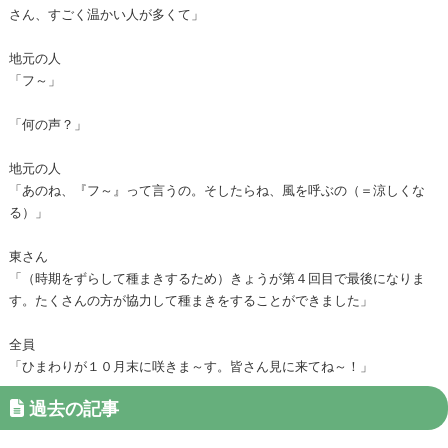
さん、すごく温かい人が多くて」
地元の人
「フ～」
「何の声？」
地元の人
「あのね、『フ～』って言うの。そしたらね、風を呼ぶの（＝涼しくな
る）」
東さん
「（時期をずらして種まきするため）きょうが第４回目で最後になりま
す。たくさんの方が協力して種まきをすることができました」
全員
「ひまわりが１０月末に咲きま～す。皆さん見に来てね～！」
過去の記事