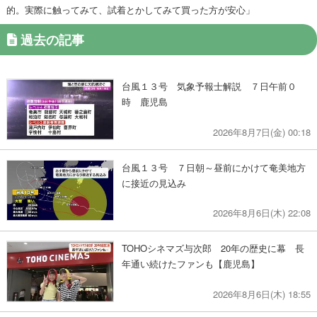
的。実際に触ってみて、試着とかしてみて買った方が安心」
過去の記事
台風１３号 気象予報士解説 ７日午前０
時 鹿児島
2026年8月7日(金) 00:18
台風１３号 ７日朝～昼前にかけて奄美地方
に接近の見込み
2026年8月6日(木) 22:08
TOHOシネマズ与次郎 20年の歴史に幕 長
年通い続けたファンも【鹿児島】
2026年8月6日(木) 18:55