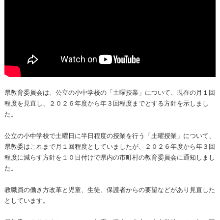
県教育委員会は、公立の小中学校の「土曜授業」について、現在の月１回
程度を見直し、２０２６年度から年３回程度までとする方針を示しまし
た。
公立の小中学校で土曜日に半日程度の授業を行う「土曜授業」について、
県教委はこれまで月１回程度としていましたが、２０２６年度から年３回
程度に減らす方針を１０日付けで県内の市町村の教育委員会に通知しまし
た。
教職員の働き方改革と児童、生徒、保護者からの要望などがあり見直した
としています。