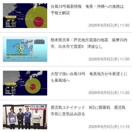
台風13号最新情報 奄美・沖縄への進路は
予報士解説
2026年8月6日(木) 11:50
熊本県天草・芦北地方震源の地震 薩摩川内
市、出水市で震度3 津波なし
2026年8月6日(木) 11:50
大型で強い台風13号 奄美地方が今夜遅くに
も暴風域へ
2026年8月6日(木) 11:20
鹿児島ユナイテッド 8日に開幕戦 鹿児島
市長に意気込み語る
2026年8月6日(木) 11:15