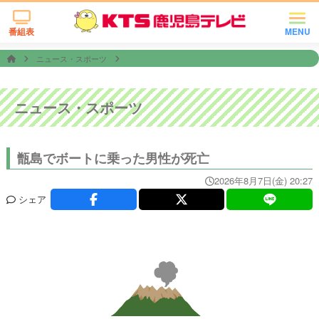
番組表
MENU
ニュース・スポーツ
ニュース・スポーツ
甑島でボートに乗った男性が死亡
2026年8月7日(金) 20:27
シェア