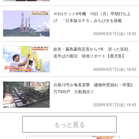
Ｈ3ロケット9号機 10日（月）早朝打ち上
げ 「日本版ＧＰＳ」みちびきを搭載
2026年8月7日(金) 18:53
姶良・霧島豪雨災害から1年 戻った笑顔、
道半ばの復旧 現地リポート【鹿児島】
2026年8月7日(金) 18:50
台風13号が奄美直撃 建物外壁崩れ・停電2
万7000戸 欠航相次ぐ
2026年8月7日(金) 18:45
もっと見る