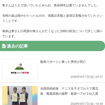
東さんは１人で泳いでいたとみられ、救命胴衣は着ていませんでした。
当時の波は穏やかだったものの、強風注意報と波浪注意報が出ていたとい
うことです。
海保は東さんの死因や東さんが亡くなった当時の状況について詳しく調べ
ています。
過去の記事
甑島でボートに乗った男性が死亡
2026年8月7日(金) 20:27
全国高校総体 テニス女子ダブルスで鹿児
島・鳳凰高校の揚野・餅原ペアが３位入賞
2026年8月7日(金) 19:49