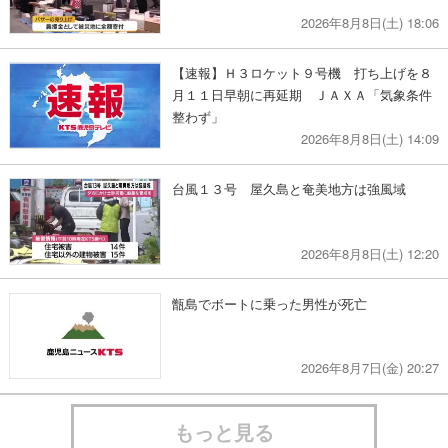
2026年8月8日(土) 18:06
【速報】Ｈ３ロケット９号機 打ち上げを８
月１１日早朝に再延期 ＪＡＸＡ「気象条件
整わず」
2026年8月8日(土) 14:09
台風１３号 屋久島と奄美地方は強風域
2026年8月8日(土) 12:20
甑島でボートに乗った男性が死亡
2026年8月7日(金) 20:27
もっと見る