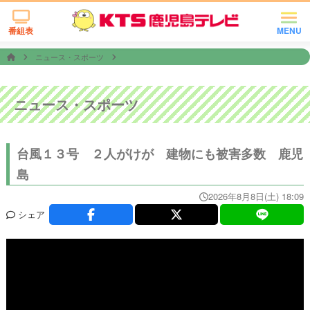
番組表
MENU
ニュース・スポーツ
ニュース・スポーツ
台風１３号 ２人がけが 建物にも被害多数 鹿児
島
2026年8月8日(土) 18:09
シェア