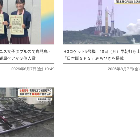
ニス女子ダブルスで鹿児島・
Ｈ3ロケット9号機 10日（月）早朝打
餅原ペアが３位入賞
「日本版ＧＰＳ」みちびきを搭載
2026年8月7日(金) 19:49
2026年8月7日(金) 