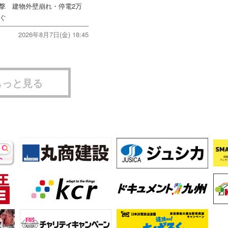
直撃 建物外壁崩れ・停電2万
次ぐ
2026年8月7日(金) 18:45
もっと見る