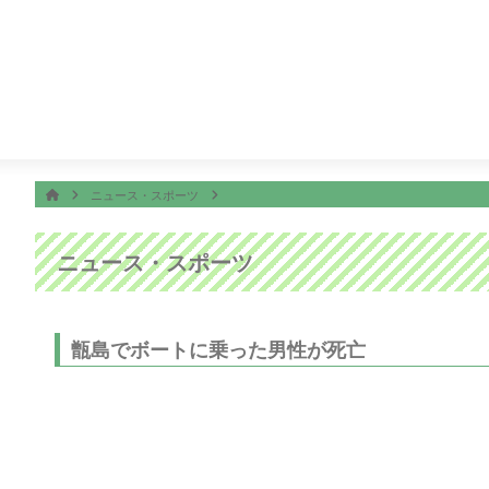
番組表
ON AIR
ホーム
HOME
ニュース・スポーツ
ニュース・スポーツ
甑島でボートに乗った男性が死亡