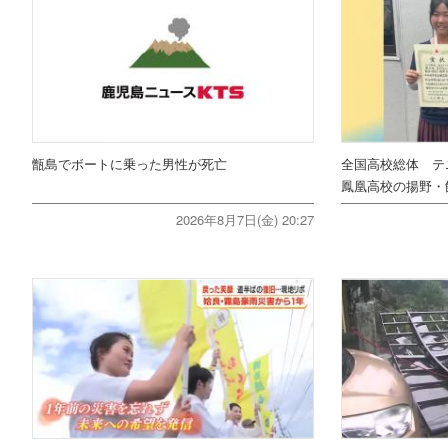
甑島でボートに乗った男性が死亡
全国高校総体 テ
鳳凰高校の揚野・
2026年8月7日(金) 20:27