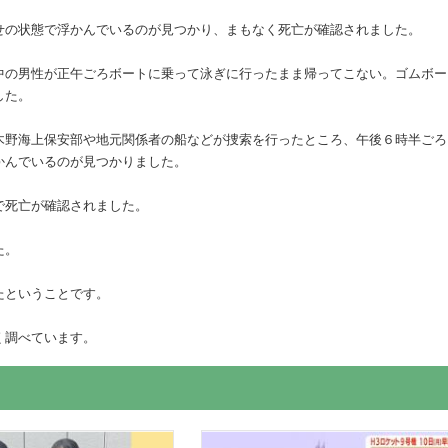
せの状態で浮かんでいるのが見つかり、まもなく死亡が確認されました。
中の男性が正午ごろボートに乗って泳ぎに行ったまま帰ってこない。ゴムボー
した。
木野海上保安部や地元関係者の船などが捜索を行ったところ、午後６時半ごろ
かんでいるのが見つかりました。
で死亡が確認されました。
た。
たということです。
く調べています。