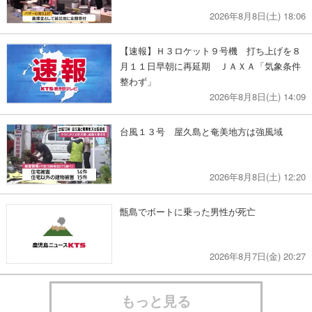
2026年8月8日(土) 18:06
【速報】Ｈ３ロケット９号機 打ち上げを８
月１１日早朝に再延期 ＪＡＸＡ「気象条件
整わず」
2026年8月8日(土) 14:09
台風１３号 屋久島と奄美地方は強風域
2026年8月8日(土) 12:20
甑島でボートに乗った男性が死亡
2026年8月7日(金) 20:27
もっと見る