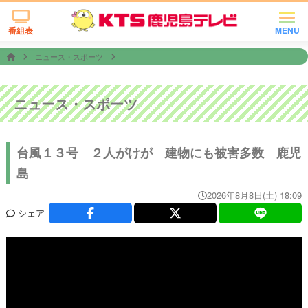
番組表
MENU
ニュース・スポーツ
ニュース・スポーツ
台風１３号 ２人がけが 建物にも被害多数 鹿児
島
2026年8月8日(土) 18:09
シェア