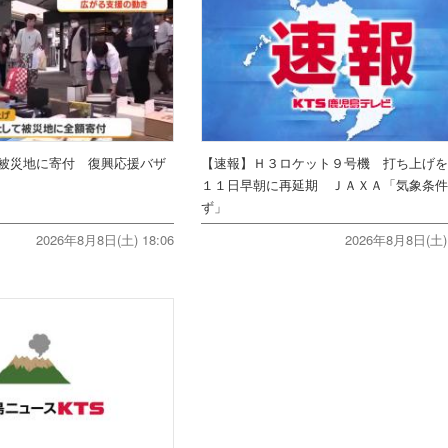
被災地に寄付 復興応援バザ
【速報】Ｈ３ロケット９号機 打ち上げ
１１日早朝に再延期 ＪＡＸＡ「気象条
ず」
2026年8月8日(土) 18:06
2026年8月8日(土) 