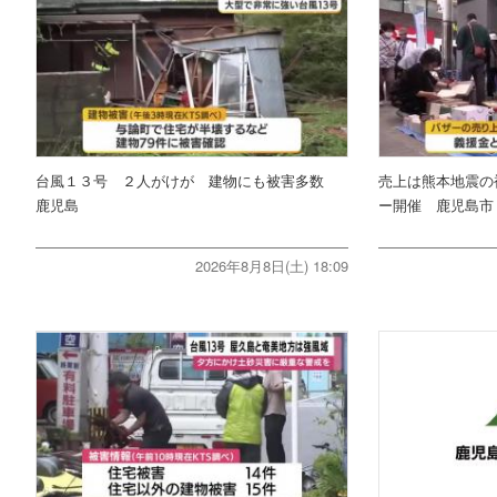
台風１３号 ２人がけが 建物にも被害多数
売上は熊本地震の
鹿児島
ー開催 鹿児島市
2026年8月8日(土) 18:09