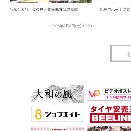
台風１３号 屋久島と奄美地方は強風域
甑島でボートに乗
2026年8月8日(土) 12:20