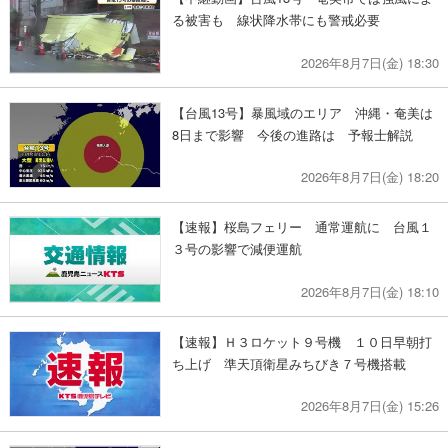
る被害も 線状降水帯にも警戒必要
2026年8月7日(金) 18:30
【台風13号】暴風域のエリア 沖縄・奄美は
8日まで影響 今後の進路は 予報士解説
2026年8月7日(金) 18:20
【速報】桜島フェリー 通常運航に 台風１
３号の影響で減便運航
2026年8月7日(金) 18:10
【速報】Ｈ３ロケット９号機 １０日早朝打
ち上げ 準天頂衛星みちびき７号機搭載
2026年8月7日(金) 15:26