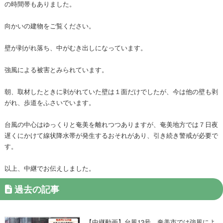
の時間帯もありました。
向かいの建物をご覧ください。
壁が剥がれ落ち、中がむき出しになっています。
強風による被害とみられています。
朝、取材したときに剥がれていた壁は１面だけでしたが、今は他の壁も剥
がれ、歩道をふさいでいます。
台風の中心はゆっくりと奄美を離れつつありますが、奄美地方では７日夜
遅くにかけて線状降水帯が発生するおそれがあり、引き続き警戒が必要で
す。
以上、中継でお伝えしました。
過去の記事
【中継動画】台風13号 奄美市では強風によ