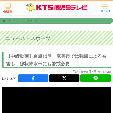
番組表
MENU
ニュース・スポーツ
ニュース・スポーツ
【中継動画】台風13号 奄美市では強風による被
害も 線状降水帯にも警戒必要
2026年8月7日(金) 18:30
シェア