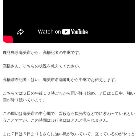
鹿児島県奄美市から、高橋記者の中継です。
高橋さん、そちらの状況を教えてください。
高橋晴希記者：はい、奄美市名瀬港町から中継でお伝えします。
こちらでは６日の午後１０時ごろから雨が降り始め、７日は１日中、強い
雨が降り続いています。
この周辺は奄美市の中心地で、普段なら観光客などでにぎわっているとい
うことですが、この時間は歩行者はほとんど見られません。
また７日は６日よりもさらに強い風が吹いていて、立っているのがやっと