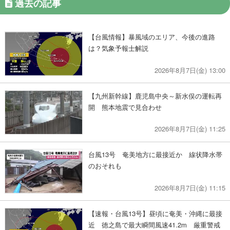
過去の記事
【台風情報】暴風域のエリア、今後の進路
は？気象予報士解説
2026年8月7日(金) 13:00
【九州新幹線】鹿児島中央～新水俣の運転再
開 熊本地震で見合わせ
2026年8月7日(金) 11:25
台風13号 奄美地方に最接近か 線状降水帯
のおそれも
2026年8月7日(金) 11:15
【速報・台風13号】昼頃に奄美・沖縄に最接
近 徳之島で最大瞬間風速41.2m 厳重警戒