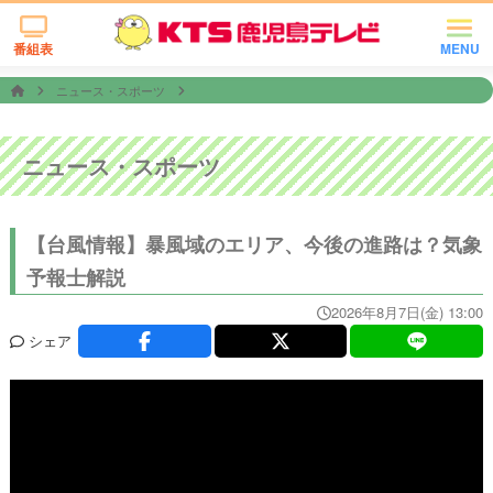
番組表
MENU
ニュース・スポーツ
ニュース・スポーツ
【台風情報】暴風域のエリア、今後の進路は？気象
予報士解説
2026年8月7日(金) 13:00
シェア