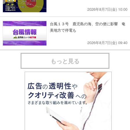
2026年8月7日(金) 10:00
台風１３号 鹿児島の海、空の便に影響 奄
美地方で停電も
2026年8月7日(金) 09:40
もっと見る