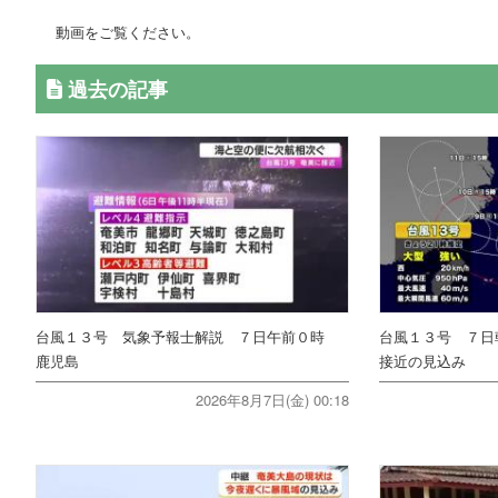
動画をご覧ください。
過去の記事
台風１３号 気象予報士解説 ７日午前０時
台風１３号 ７日
鹿児島
接近の見込み
2026年8月7日(金) 00:18