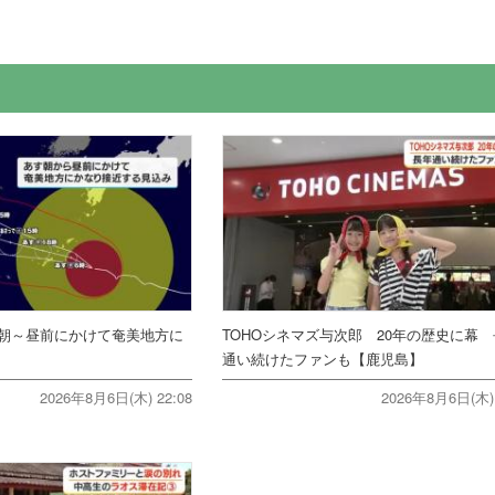
朝～昼前にかけて奄美地方に
TOHOシネマズ与次郎 20年の歴史に幕
通い続けたファンも【鹿児島】
2026年8月6日(木) 22:08
2026年8月6日(木) 