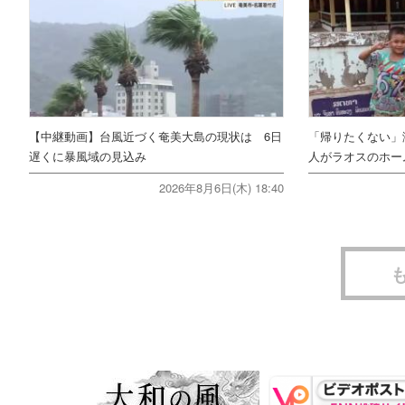
【中継動画】台風近づく奄美大島の現状は 6日
「帰りたくない」
遅くに暴風域の見込み
人がラオスのホー
2026年8月6日(木) 18:40