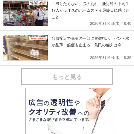
「帰りたくない」涙の別れ 鹿児島の中高生
17人がラオスのホームステイ最終日に感じた
こと
2026年8月6日(木) 18:40
台風接近で奄美の一部に避難指示 パン・水
が品薄、船便も止まる 島民の備えは今
2026年8月6日(木) 18:35
もっと見る