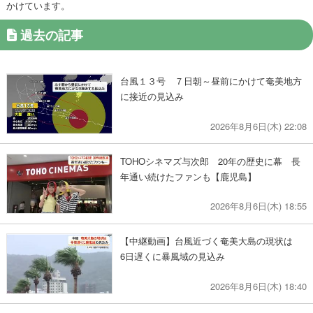
かけています。
過去の記事
台風１３号 ７日朝～昼前にかけて奄美地方
に接近の見込み
2026年8月6日(木) 22:08
TOHOシネマズ与次郎 20年の歴史に幕 長
年通い続けたファンも【鹿児島】
2026年8月6日(木) 18:55
【中継動画】台風近づく奄美大島の現状は
6日遅くに暴風域の見込み
2026年8月6日(木) 18:40