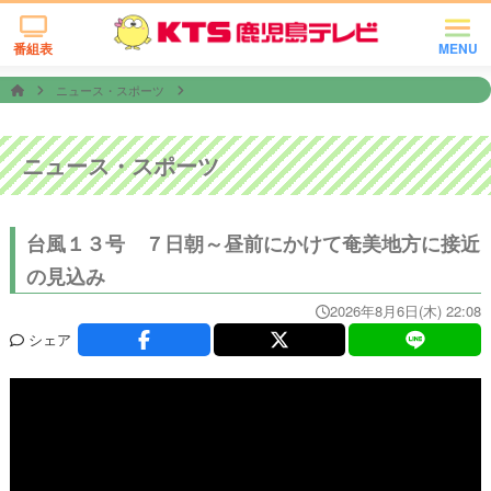
番組表
MENU
ニュース・スポーツ
ニュース・スポーツ
台風１３号 ７日朝～昼前にかけて奄美地方に接近
の見込み
2026年8月6日(木) 22:08
シェア