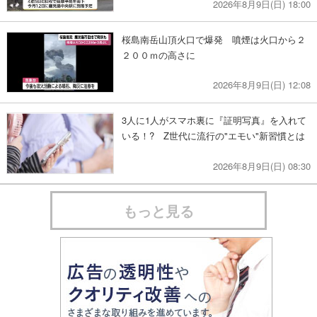
2026年8月9日(日) 18:00
桜島南岳山頂火口で爆発 噴煙は火口から２
２００ｍの高さに
2026年8月9日(日) 12:08
3人に1人がスマホ裏に『証明写真』を入れて
いる！? Z世代に流行の"エモい"新習慣とは
2026年8月9日(日) 08:30
もっと見る