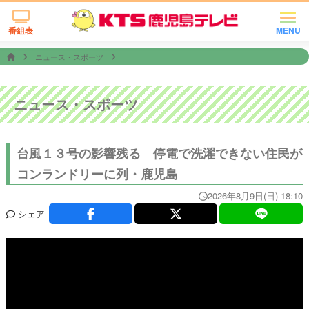
番組表
MENU
ニュース・スポーツ
ニュース・スポーツ
台風１３号の影響残る 停電で洗濯できない住民が
コンランドリーに列・鹿児島
2026年8月9日(日) 18:10
シェア