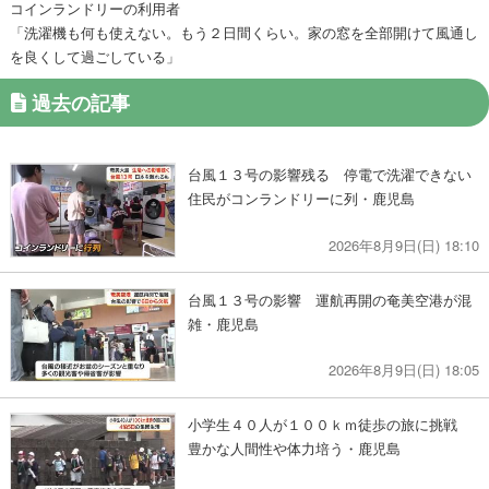
コインランドリーの利用者
「洗濯機も何も使えない。もう２日間くらい。家の窓を全部開けて風通し
を良くして過ごしている」
過去の記事
台風１３号の影響残る 停電で洗濯できない
住民がコンランドリーに列・鹿児島
2026年8月9日(日) 18:10
台風１３号の影響 運航再開の奄美空港が混
雑・鹿児島
2026年8月9日(日) 18:05
小学生４０人が１００ｋｍ徒歩の旅に挑戦
豊かな人間性や体力培う・鹿児島