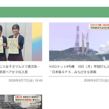
ニス女子ダブルスで鹿児島・
Ｈ3ロケット9号機 10日（月）早朝打
餅原ペアが３位入賞
「日本版ＧＰＳ」みちびきを搭載
2026年8月7日(金) 19:49
2026年8月7日(金) 