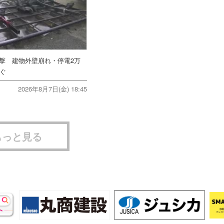
直撃 建物外壁崩れ・停電2万
次ぐ
2026年8月7日(金) 18:45
もっと見る