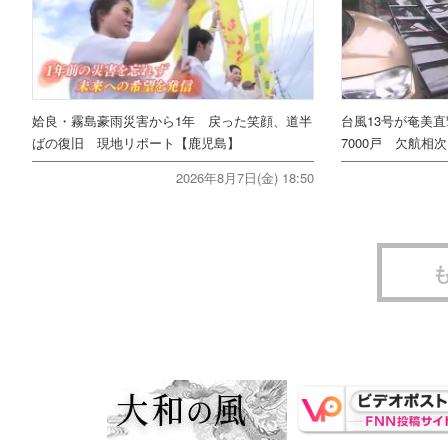
姶良・霧島豪雨災害から1年 戻った笑顔、道半
台風13号が奄美
ばの復旧 現地リポート【鹿児島】
7000戸 欠航相
2026年8月7日(金) 18:50