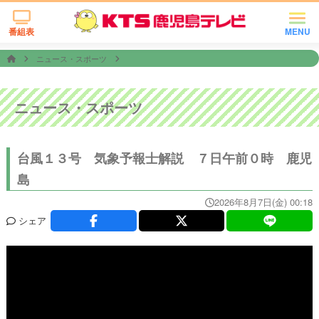
番組表
MENU
ニュース・スポーツ
ニュース・スポーツ
台風１３号 気象予報士解説 ７日午前０時 鹿児
島
2026年8月7日(金) 00:18
シェア