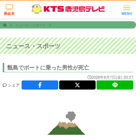
番組表
MENU
ニュース・スポーツ
ニュース・スポーツ
甑島でボートに乗った男性が死亡
2026年8月7日(金) 20:27
シェア