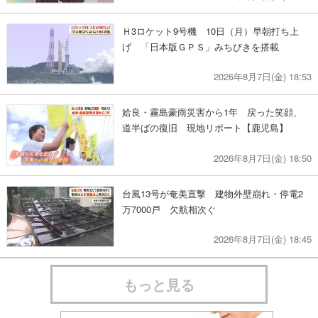
Ｈ3ロケット9号機 10日（月）早朝打ち上
げ 「日本版ＧＰＳ」みちびきを搭載
2026年8月7日(金) 18:53
姶良・霧島豪雨災害から1年 戻った笑顔、
道半ばの復旧 現地リポート【鹿児島】
2026年8月7日(金) 18:50
台風13号が奄美直撃 建物外壁崩れ・停電2
万7000戸 欠航相次ぐ
2026年8月7日(金) 18:45
もっと見る