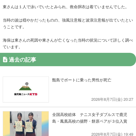
東さんは１人で泳いでいたとみられ、救命胴衣は着ていませんでした。
当時の波は穏やかだったものの、強風注意報と波浪注意報が出ていたとい
うことです。
海保は東さんの死因や東さんが亡くなった当時の状況について詳しく調べ
ています。
過去の記事
甑島でボートに乗った男性が死亡
2026年8月7日(金) 20:27
全国高校総体 テニス女子ダブルスで鹿児
島・鳳凰高校の揚野・餅原ペアが３位入賞
2026年8月7日(金) 19:49