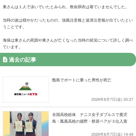
東さんは１人で泳いでいたとみられ、救命胴衣は着ていませんでした。
当時の波は穏やかだったものの、強風注意報と波浪注意報が出ていたとい
うことです。
海保は東さんの死因や東さんが亡くなった当時の状況について詳しく調べ
ています。
過去の記事
甑島でボートに乗った男性が死亡
2026年8月7日(金) 20:27
全国高校総体 テニス女子ダブルスで鹿児
島・鳳凰高校の揚野・餅原ペアが３位入賞
2026年8月7日(金) 19:49