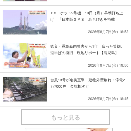
Ｈ3ロケット9号機 10日（月）早朝打ち上
げ 「日本版ＧＰＳ」みちびきを搭載
2026年8月7日(金) 18:53
姶良・霧島豪雨災害から1年 戻った笑顔、
道半ばの復旧 現地リポート【鹿児島】
2026年8月7日(金) 18:50
台風13号が奄美直撃 建物外壁崩れ・停電2
万7000戸 欠航相次ぐ
2026年8月7日(金) 18:45
もっと見る