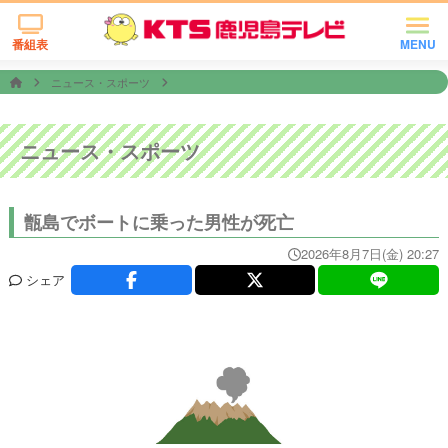
番組表
MENU
ニュース・スポーツ
ニュース・スポーツ
甑島でボートに乗った男性が死亡
2026年8月7日(金) 20:27
シェア