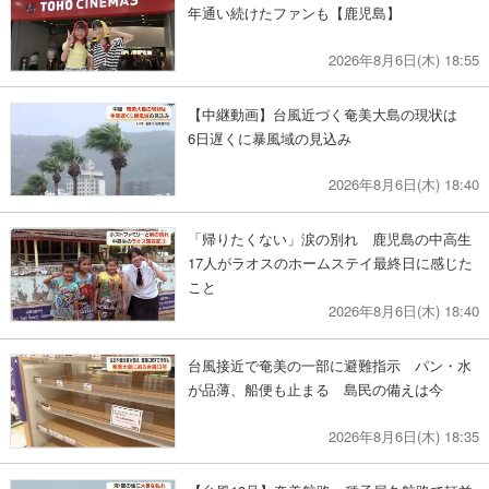
年通い続けたファンも【鹿児島】
2026年8月6日(木) 18:55
【中継動画】台風近づく奄美大島の現状は
6日遅くに暴風域の見込み
2026年8月6日(木) 18:40
「帰りたくない」涙の別れ 鹿児島の中高生
17人がラオスのホームステイ最終日に感じた
こと
2026年8月6日(木) 18:40
台風接近で奄美の一部に避難指示 パン・水
が品薄、船便も止まる 島民の備えは今
2026年8月6日(木) 18:35