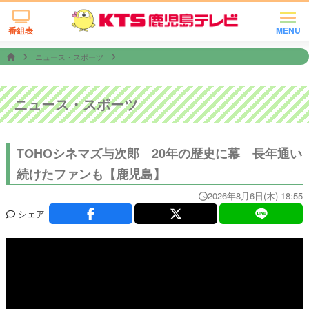
番組表
MENU
ニュース・スポーツ
ニュース・スポーツ
TOHOシネマズ与次郎 20年の歴史に幕 長年通い
続けたファンも【鹿児島】
2026年8月6日(木) 18:55
シェア