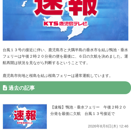
台風１３号の接近に伴い、鹿児島市と大隅半島の垂水市を結ぶ鴨池・垂水
フェリーは午後２時２０分発の便を最後に、６日の欠航を決めました。運
航再開は状況を見ながら判断するということです。
鹿児島市街地と桜島を結ぶ桜島フェリーは通常運航しています。
過去の記事
【速報】鴨池・垂水フェリー 午後２時２０
分発を最後に欠航 台風１３号接近で
2026年8月6日(木) 12:46