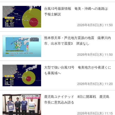
台風13号最新情報 奄美・沖縄への進路は
予報士解説
2026年8月6日(木) 11:50
熊本県天草・芦北地方震源の地震 薩摩川内
市、出水市で震度3 津波なし
2026年8月6日(木) 11:50
大型で強い台風13号 奄美地方が今夜遅くに
も暴風域へ
2026年8月6日(木) 11:20
鹿児島ユナイテッド 8日に開幕戦 鹿児島
市長に意気込み語る
2026年8月6日(木) 11:15