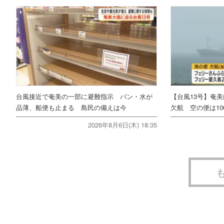
台風接近で奄美の一部に避難指示 パン・水が
【台風13号】奄
品薄、船便も止まる 島民の備えは今
欠航 空の便は10
2026年8月6日(木) 18:35