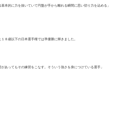
は基本的に力を抜いていて円盤が手から離れる瞬間に思い切り力を込める」
た１８歳以下の日本選手権では準優勝に輝きました。
習があってもその練習をこなす。そういう強さを身につけている選手」