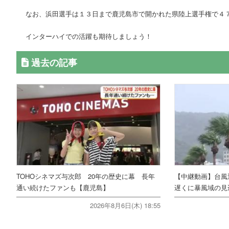
なお、浜田選手は１３日まで鹿児島市で開かれた県陸上選手権で４
インターハイでの活躍も期待しましょう！
過去の記事
TOHOシネマズ与次郎 20年の歴史に幕 長年
【中継動画】台風
通い続けたファンも【鹿児島】
遅くに暴風域の見
2026年8月6日(木) 18:55