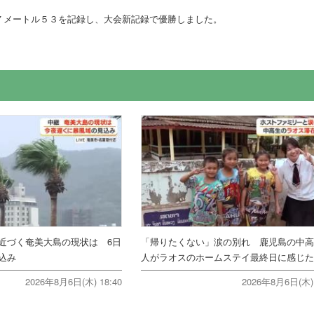
７メートル５３を記録し、大会新記録で優勝しました。
近づく奄美大島の現状は 6日
「帰りたくない」涙の別れ 鹿児島の中高
込み
人がラオスのホームステイ最終日に感じ
2026年8月6日(木) 18:40
2026年8月6日(木) 