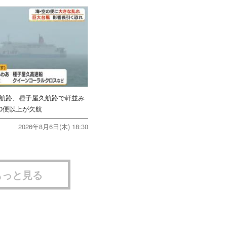
美航路、種子屋久航路で軒並み
0便以上が欠航
2026年8月6日(木) 18:30
もっと見る