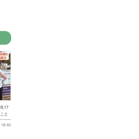
生17
たこと
18:40