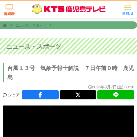
番組表
MENU
ニュース・スポーツ
ニュース・スポーツ
台風１３号 気象予報士解説 ７日午前０時 鹿児
島
2026年8月7日(金) 00:18
シェア