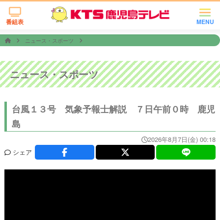
番組表
MENU
ニュース・スポーツ
ニュース・スポーツ
台風１３号 気象予報士解説 ７日午前０時 鹿児
島
2026年8月7日(金) 00:18
シェア