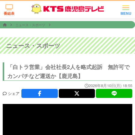
番組表
MENU
ニュース・スポーツ
ニュース・スポーツ
「白トラ営業」会社社長2人を略式起訴 無許可で
カンパチなど運送か【鹿児島】
2026年8月10日(月) 18:55
シェア