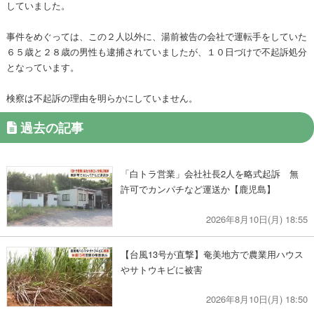
していました。
事件をめぐっては、この２人以外に、湯前被告の会社で運転手をしていた
６５歳と２８歳の男性も逮捕されていましたが、１０日づけで不起訴処分
となっています。
検察は不起訴の理由を明らかにしていません。
過去の記事
「白トラ営業」会社社長2人を略式起訴 無
許可でカンパチなど運送か【鹿児島】
2026年8月10日(月) 18:55
【台風13号が直撃】奄美地方で農業用ハウス
やサトウキビに被害
2026年8月10日(月) 18:50