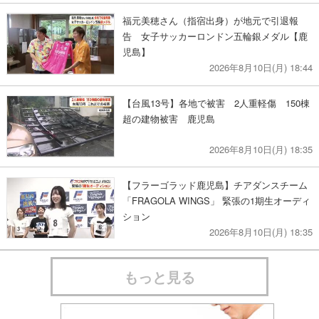
福元美穂さん（指宿出身）が地元で引退報
告 女子サッカーロンドン五輪銀メダル【鹿
児島】
2026年8月10日(月) 18:44
【台風13号】各地で被害 2人重軽傷 150棟
超の建物被害 鹿児島
2026年8月10日(月) 18:35
【フラーゴラッド鹿児島】チアダンスチーム
「FRAGOLA WINGS」 緊張の1期生オーディ
ション
2026年8月10日(月) 18:35
もっと見る