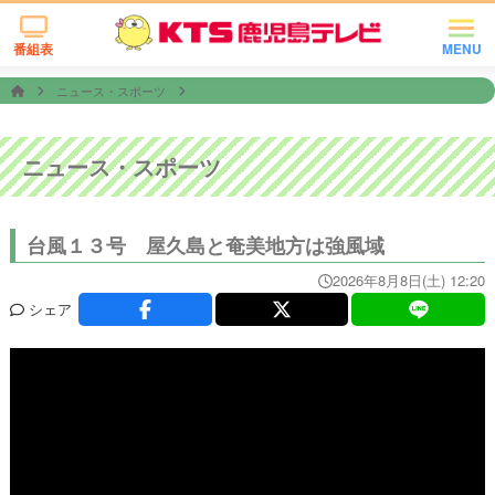
番組表
MENU
ニュース・スポーツ
ニュース・スポーツ
台風１３号 屋久島と奄美地方は強風域
2026年8月8日(土) 12:20
シェア