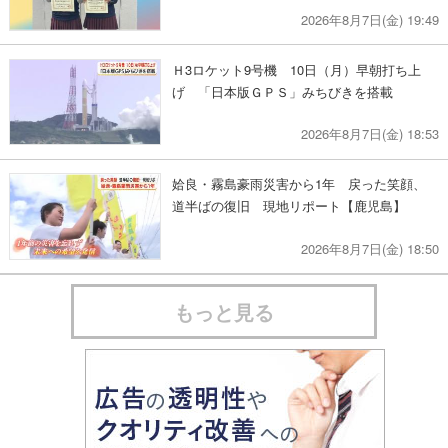
2026年8月7日(金) 19:49
Ｈ3ロケット9号機 10日（月）早朝打ち上
げ 「日本版ＧＰＳ」みちびきを搭載
2026年8月7日(金) 18:53
姶良・霧島豪雨災害から1年 戻った笑顔、
道半ばの復旧 現地リポート【鹿児島】
2026年8月7日(金) 18:50
もっと見る