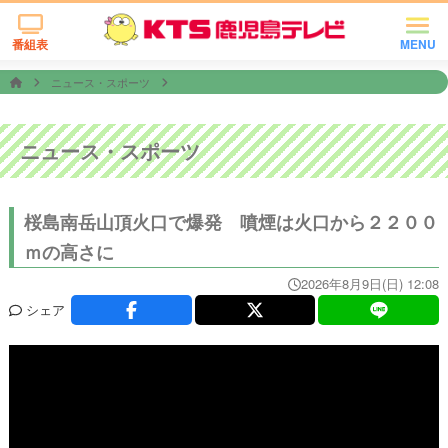
番組表
MENU
ニュース・スポーツ
ニュース・スポーツ
桜島南岳山頂火口で爆発 噴煙は火口から２２００
ｍの高さに
2026年8月9日(日) 12:08
シェア