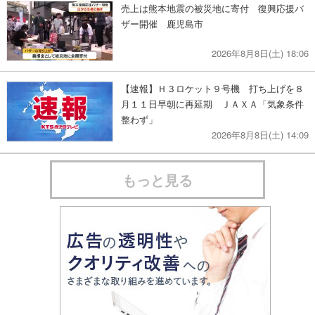
売上は熊本地震の被災地に寄付 復興応援バ
ザー開催 鹿児島市
2026年8月8日(土) 18:06
【速報】Ｈ３ロケット９号機 打ち上げを８
月１１日早朝に再延期 ＪＡＸＡ「気象条件
整わず」
2026年8月8日(土) 14:09
もっと見る