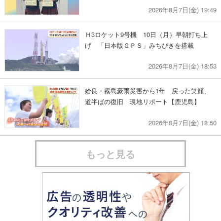
2026年8月7日(金) 19:49
Ｈ3ロケット9号機 10日（月）早朝打ち上
げ 「日本版ＧＰＳ」みちびきを搭載
2026年8月7日(金) 18:53
姶良・霧島豪雨災害から1年 戻った笑顔、
道半ばの復旧 現地リポート【鹿児島】
2026年8月7日(金) 18:50
もっと見る