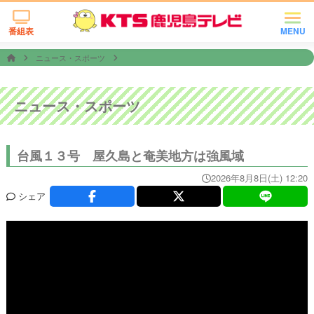
番組表
MENU
ニュース・スポーツ
ニュース・スポーツ
台風１３号 屋久島と奄美地方は強風域
2026年8月8日(土) 12:20
シェア