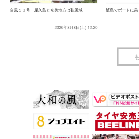
台風１３号 屋久島と奄美地方は強風域
甑島でボートに乗
2026年8月8日(土) 12:20