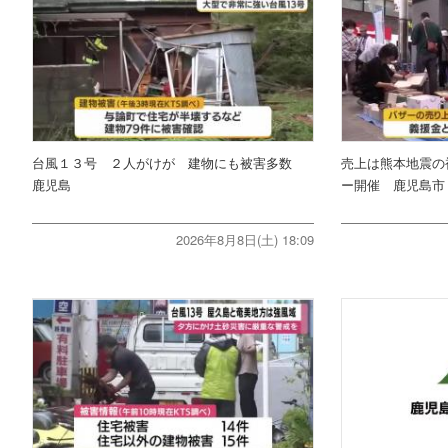
台風１３号 ２人がけが 建物にも被害多数
売上は熊本地震の
鹿児島
ー開催 鹿児島市
2026年8月8日(土) 18:09