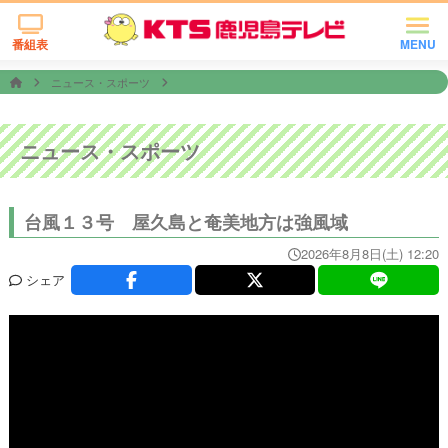
番組表
MENU
ニュース・スポーツ
ニュース・スポーツ
台風１３号 屋久島と奄美地方は強風域
2026年8月8日(土) 12:20
シェア