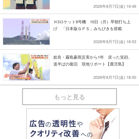
2026年8月7日(金) 19:49
Ｈ3ロケット9号機 10日（月）早朝打ち上
げ 「日本版ＧＰＳ」みちびきを搭載
2026年8月7日(金) 18:53
姶良・霧島豪雨災害から1年 戻った笑顔、
道半ばの復旧 現地リポート【鹿児島】
2026年8月7日(金) 18:50
もっと見る